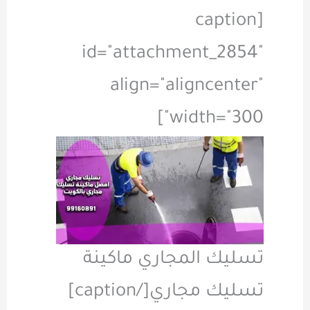
[caption
id="attachment_2854"
align="aligncenter"
width="300"]
تسليك المجاري ماكينة
تسليك مجاري[/caption]