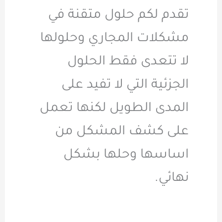
تقدم لكم حلول متقنة في
مشكلات المجاري وحلولها
لا تتعدى فقط الحلول
الجزئية التي لا تفيد على
المدى الطويل لكنها تعمل
على كشف المشكل من
اساسها وحلها بشكل
نهائي.