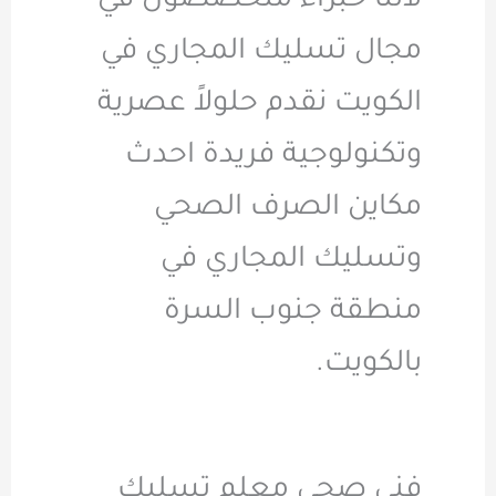
لاننا خبراء متخصصون في
مجال تسليك المجاري في
الكويت نقدم حلولاً عصرية
وتكنولوجية فريدة احدث
مكاين الصرف الصحي
وتسليك المجاري في
منطقة جنوب السرة
بالكويت.
فني صحي معلم تسليك