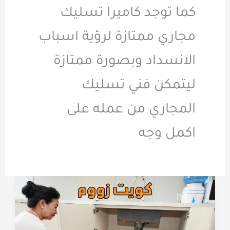
كما توجد كاميرا تسليك
مجاري ممتازة لرؤية اسباب
الانسداد وبصورة ممتازة
ليتمكن فني تسليك
المجاري من عمله على
اكمل وجه