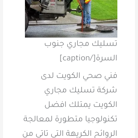
تسليك مجاري جنوب
السرة[/caption]
فني صحي الكويت لدى
شركة تسليك مجاري
الكويت يمتلك افضل
تكنولوجيا متطورة لمعالجة
الروائح الكريهة التي تاتي من