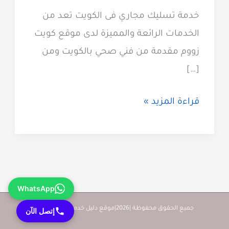
خدمة تسليك مجاري فى الكويت تعد من
الخدمات الرائعة والمميزة لدى موقع كويت
زووم مقدمة من فني صحي بالكويت ومن
[…]
تسليك
قراءة المزيد »
مجاري
الكويت
51313600
أفضل
WhatsApp
مكاين
شركة
جميع الحقوق محفوظة |2026|موقع دليل خدمات كويت زووم
إتصل الآن
تسليك