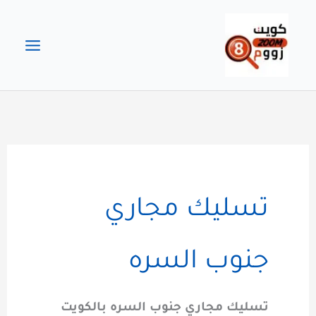
خطي
لى
لمحتوى
تسليك مجاري
جنوب السره
تسليك مجاري جنوب السره بالكويت