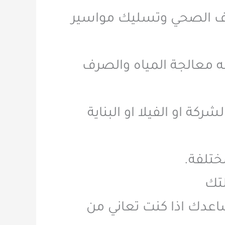
صرف الصحي وتسليك مواسير
لخدمة وعلى استعداد تام لتلبية طلبك طوال 24 ساعه معالجة المياه والصرف
ركة او الفيلا او البناية
ختلفة.
لتك
عدك اذا كنت تعاني من