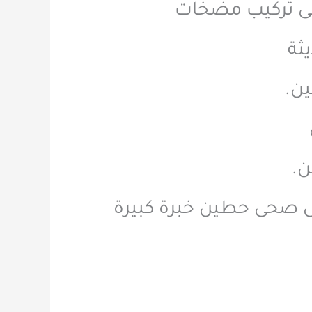
ى تركيب مضخات
ثة
ين.
ن.
 صحى حطين خبرة كبيرة