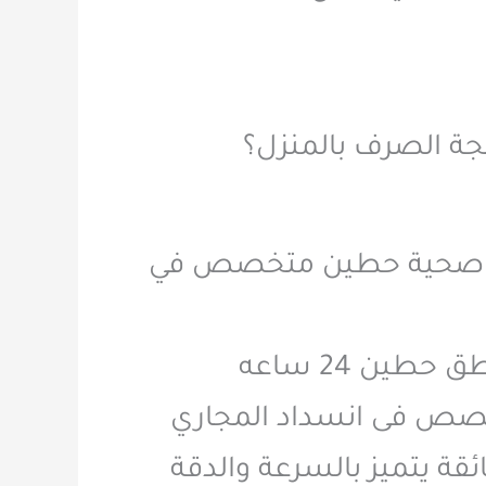
ة الصرف بالمنزل؟
ات صحية حطين متخصص في
ن 24 ساعه
ص فى انسداد المجاري
ة يتميز بالسرعة والدقة