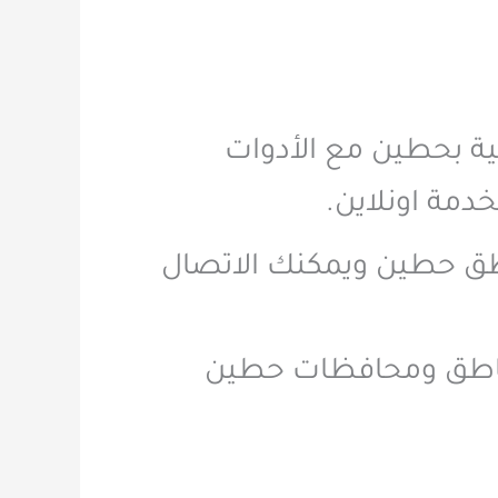
ية بحطين مع الأدوات
دمة اونلاين.
 مدار 24 ساعه بجميع مناطق حطين ويمكنك الاتصال
اطق ومحافظات حطين