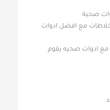
وات صحية
خلاطات مع افضل ادوات
ع ادوات صحيه يقوم
ء