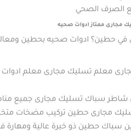
ع الصرف الصحي
 مجارى ممتاز ادوات صحيه
في حطين؟ ادوات صحيه بحطين ومعالج
جارى معلم تسليك مجارى معلم ادو
شاطر سباك تسليك مجارى جميع مناطق حطي
ليك مجارى حطين تركيب مضخات متخص
سباك حطين ذو خبرة عالية ومهارة فائق