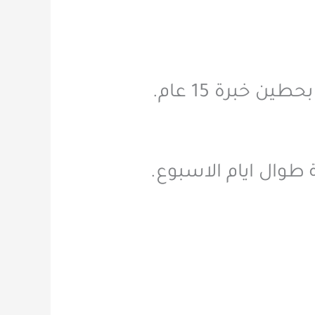
برة 15 عام.