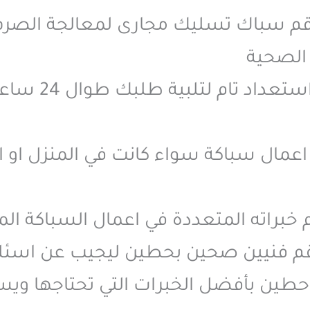
لان رقم سباك تسليك مجارى لمعالجة ال
 الصحية
بانتظار طلبك ا
 اعمال سباكة سواء كانت في المنزل او الش
 خبراته المتعددة في اعمال السباكة الم
برقم فنيين صحين بحطين ليجيب عن اسئ
ين بأفضل الخبرات التي تحتاجها ويسا