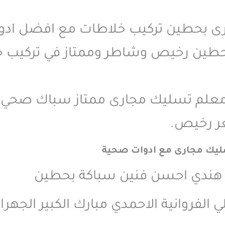
رى بحطين تركيب خلاطات مع افضل اد
حطين رخيص وشاطر وممتاز في تركيب 
علم تسليك مجارى ممتاز سباك صحي م
ر رخيص.
يك مجارى مع ادوات صحية
هندي احسن فنين سباكة بحطين
الفروانية الاحمدي مبارك الكبير الجهرا