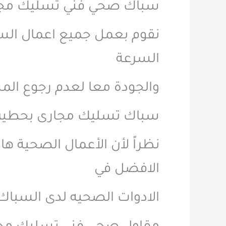
سباك صحي فني تسليك مجا
نقوم بعمل جميع اعمال السب
السرعة
والجودة معا لعدم رجوع الم
سباك تسليك مجارى بحطين ترك
نظراً لأن الأعمال الصحية ها
الافضل في
الادوات الصحيه لدى السباك