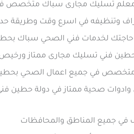
معلم تسليك مجارى سباك متخصص ف
اف وتنظيفه في اسرع وقت وطريقة حدي
 فور حاجتك لخدمات فني الصحي سباك بحط
طين فني تسليك مجارى ممتاز ورخيص
ني متخصص في جميع اعمال الصحي بحطي
ادوات صحية ممتاز في دولة حطين فنى
 في جميع المناطق والمحافظات