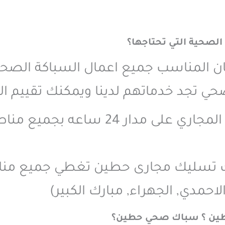
الصحية التي تحتاجها؟
كان المناسب جميع اعمال السباكة الصح
 تجد خدماتهم لدينا ويمكنك تقييم الخ
صحي وسباك خدمة تسليك المجاري على
ك تسليك مجارى حطين تغطي جميع من
لاحمدي, الجهراء, مبارك الكبير)
طين ؟ سباك صحي حطين؟