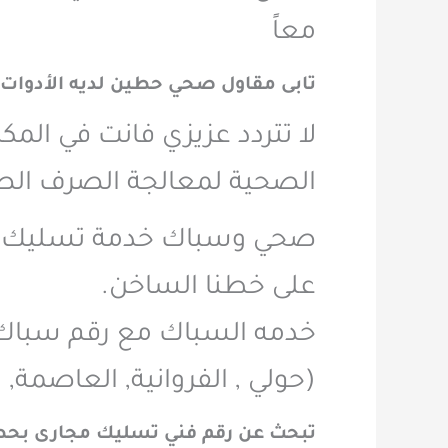
معاً
تابى مقاول صحي حطين لديه الأدوات 
لا تتردد عزيزي فانت في الم
الصحية لمعالجة الصرف الصحي
على خطنا الساخن.
خدمه السباك مع رقم سبا
(حولي , الفروانية, العاصمة, ا
تبحث عن رقم فني تسليك مجارى بح