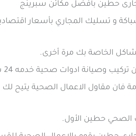
رى حطين بأفضل مكائن سبرينج
اكة و تسليك المجاري بأسعار اقتصادي
شاكل الخاصة بك مرة أخرى.
يب وصيانة ادوات صحية خدمه 24 ساعه
مة فان مقاول الاعمال الصحية يتيح لك إ
 الصحي حطين الأول.