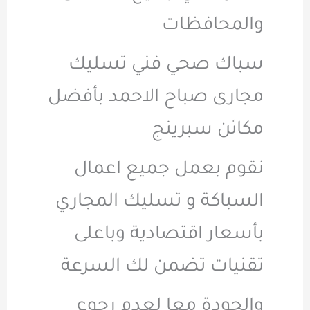
والمحافظات
سباك صحي فني تسليك
مجارى صباح الاحمد بأفضل
مكائن سبرينج
نقوم بعمل جميع اعمال
السباكة و تسليك المجاري
بأسعار اقتصادية وباعلى
تقنيات تضمن لك السرعة
والجودة معا لعدم رجوع