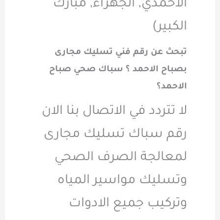
الاحمدي, الجهراء, مبارك
الكبير)
تبحث عن رقم فني تسليك مجارى
بصباح الاحمد ؟ سباك صحي صباح
الاحمد؟
لا تتردد في الاتصال بنا الان
رقم سباك تسليك مجارى
لمعالجة الصرف الصحي
وتسليك مواسير المياه
وتركيب جميع الادوات