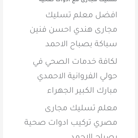
تسليك مجارى مع ادوات صحية
افضل معلم تسليك
مجارى هندي احسن فنين
سباكة بصباح الاحمد
لكافة خدمات الصحي في
حولي الفروانية الاحمدي
مبارك الكبير الجهراء
معلم تسليك مجارى
مصري تركيب ادوات صحية