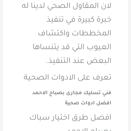
لان المقاول الصحي لدينا له
خبرة كبيرة في تنفيذ
المخططات واكتشاف
العيوب التي قد يتنساها
البعض عند التنفيذ.
تعرف على الادوات الصحية
فني تسليك مجارى بصباح الاحمد
افضل ادوات صحية
افضل طرق اختيار سباك