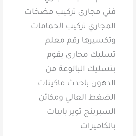
فني مجارى تركيب مضخات
المجاري تركيب الحمامات
وتكسيرها رقم معلم
تسليك مجارى يقوم
بتسليك البالوعة من
الدهون باحدث ماكينات
الضغط العالي ومكائن
السبرينج توير بايبات
بالكاميرات