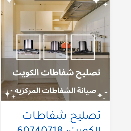
تصليح شفاطات