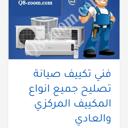
مختصين
بالكويت
فني تكييف صيانة
تصليح جميع انواع
المكييف المركزي
والعادي