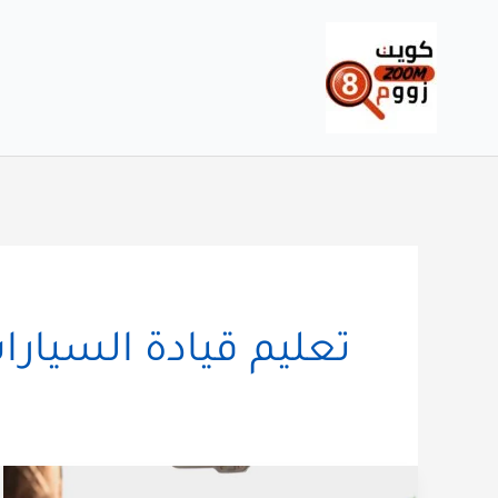
خطي
لى
لمحتوى
تعليم قيادة السيارا