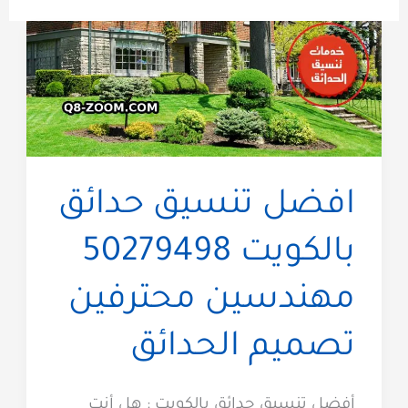
افضل تنسيق حدائق
بالكويت 50279498
مهندسين محترفين
تصميم الحدائق
أفضل تنسيق حدائق بالكويت : هل أنت