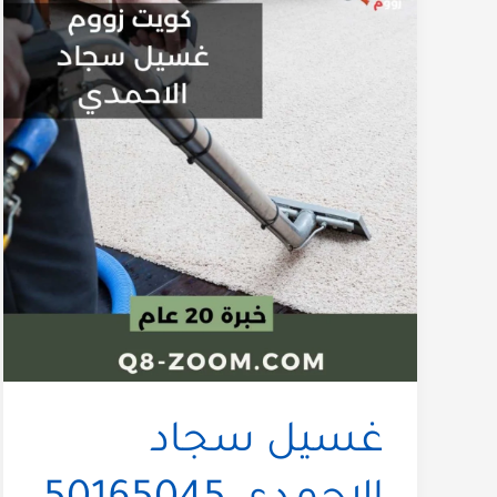
غسيل سجاد