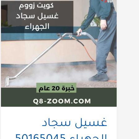
غسيل سجاد