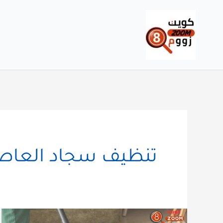
خطي
لى
لمحتوى
تنظيف سجاد العاص