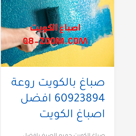
صباغ بالكويت روعة
60923894 افضل
اصباغ الكويت
صباغ الكويت جميع الصبغ بافضل