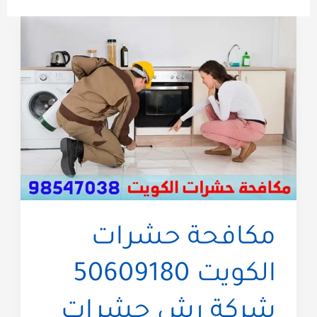
مكافحة حشرات
الكويت 50609180
شركة رش حشرات