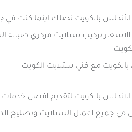
لأندلس بالكويت نصلك اينما كنت في ج
اسعار تركيب ستلايت مركزي صيانة الس
كويت
بالكويت مع فني ستلايت الكويت
لاندلس بالكويت لتقديم افضل خدمات ا
ي جميع اعمال الستلايت وتصليح الدش