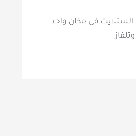
لايت الأندلس الموحد وهو 66966780 خدمات الستلايت في مكان واحد
تلفاز