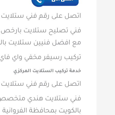
اتصل على رقم فني ستلايت ا
فني تصليح ستلايت بارخص ال
مع افضل فنيين ستلايت بال
تركيب رسيفر مخفي واي فاي 
خدمة تركيب الستلايت المركزي
اتصل على رقم فني ستلايت ا
فني ستلايت هندي متخصص ف
بالكويت بمحافظة الفروانية