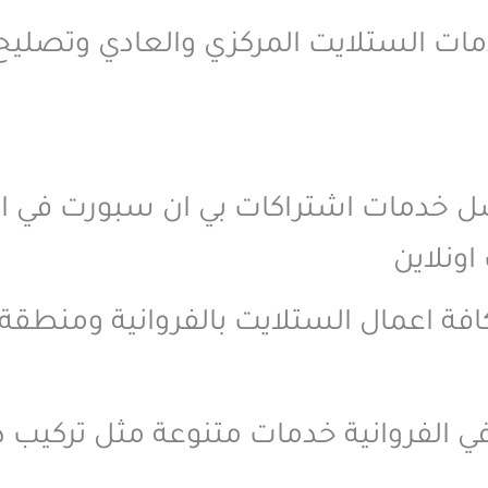
ات الستلايت المركزي والعادي وتصليح ا
ضل خدمات اشتراكات بي ان سبورت في ا
ونلاين
 اعمال الستلايت بالفروانية ومنطقة
ي الفروانية خدمات متنوعة مثل تركيب