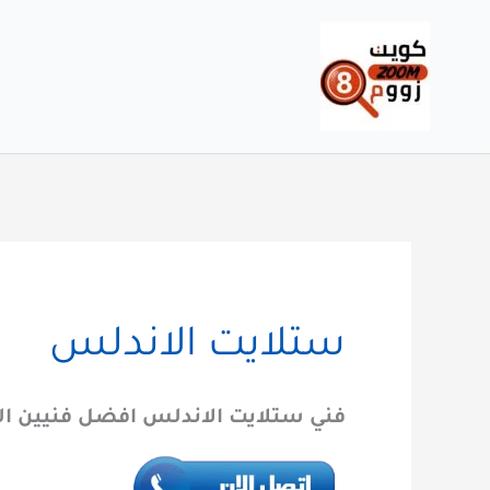
خطي
لى
لمحتوى
ستلايت الاندلس
فني ستلايت الاندلس افضل فنيين ال