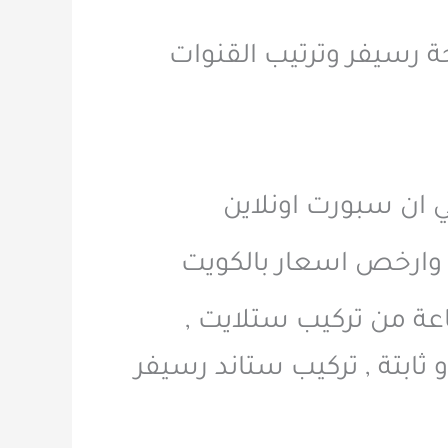
الكويت برمجة رسيفر وترتيب القنوات
ي ان سبورت اونلاين
ت وارخص اسعار بالكويت
عة من تركيب ستلايت ,
ثابتة , تركيب ستاند رسيفر