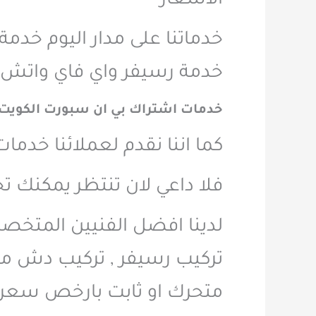
الاسعار
خدمة رسيفر واي فاي واتش 
خدمات اشتراك بي ان سبورت الكويت
كما اننا نقدم لعملائنا خدم
فلا داعي لان تنتظر يمكنك ت
لدينا افضل الفنيين المتخص
تركيب رسيفر , تركيب دش مرك
متحرك او ثابت بارخص سعر