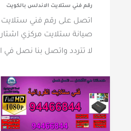
رقم فني ستلايت الاندلس بالكويت
صيانة ستلايت مركزي اشتارك
لا تتردد واتصل بنا نصل في ا