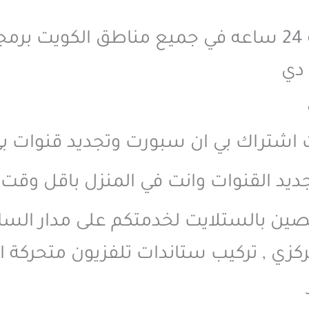
خدماتنا على مدار اليوم خدمة 24 ساعه في جميع مناطق 
دي
ات اشتراك بي ان سبورت وتجديد قنوات ب
جديد القنوات وانت في المنزل باقل وق
صين بالستلايت لخدمتكم على مدار السا
زي , تركيب ستاندات تلفزيون متحركة او 