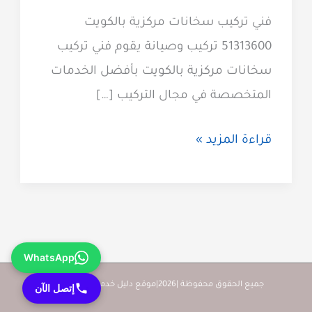
فني تركيب سخانات مركزية بالكويت
51313600 تركيب وصيانة يقوم فني تركيب
سخانات مركزية بالكويت بأفضل الخدمات
المتخصصة في مجال التركيب […]
فني
قراءة المزيد »
تركيب
سخانات
مركزية
51313600
WhatsApp
فني
بيلر
جميع الحقوق محفوظة |2026|موقع دليل خدمات كويت زووم
إتصل الآن
مركزي