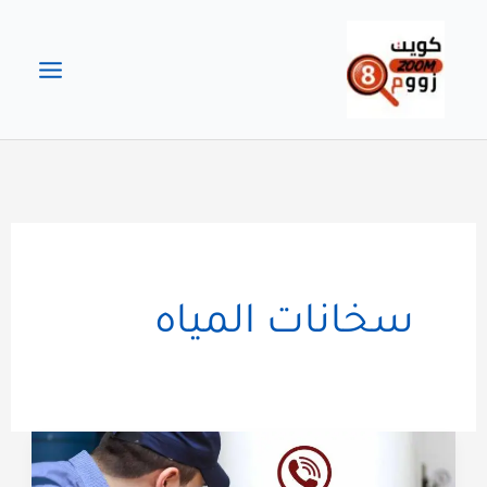
خطي
لى
لمحتوى
سخانات المياه