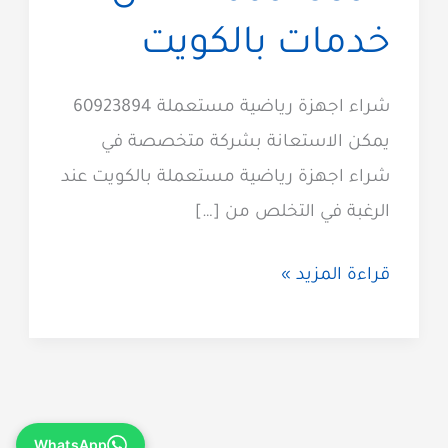
خدمات بالكويت
شراء اجهزة رياضية مستعملة 60923894
يمكن الاستعانة بشركة متخصصة في
شراء اجهزة رياضية مستعملة بالكويت عند
الرغبة في التخلص من […]
شراء
قراءة المزيد »
اجهزة
رياضية
مستعملة
60923894
WhatsApp