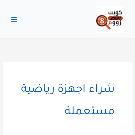
خطي
لى
لمحتوى
شراء اجهزة رياضية
مستعملة