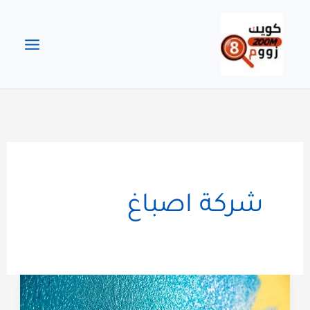
خطي
لى
لمحتوى
شركة اصباغ