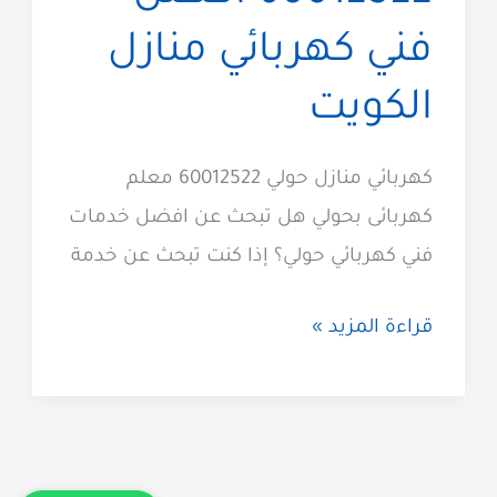
فني كهربائي منازل
الكويت
كهربائي منازل حولي 60012522 معلم
كهربائى بحولي هل تبحث عن افضل خدمات
فني كهربائي حولي؟ إذا كنت تبحث عن خدمة
كهربائي
قراءة المزيد »
حولي
60012522
افضل
فني