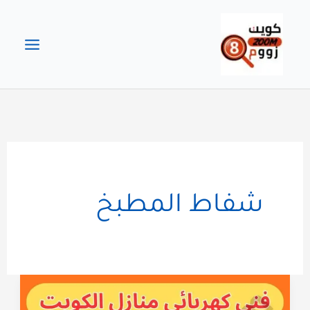
خطي
لى
لمحتوى
شفاط المطبخ