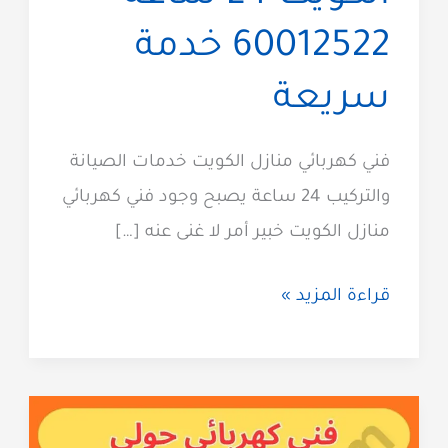
60012522 خدمة
سريعة
فني كهربائي منازل الكويت خدمات الصيانة
والتركيب 24 ساعة يصبح وجود فني كهربائي
منازل الكويت خبير أمر لا غنى عنه […]
فني
قراءة المزيد »
كهربائي
منازل
الكويت
24