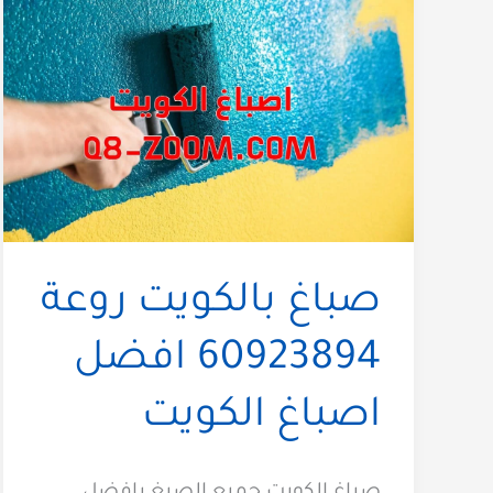
صباغ بالكويت روعة
60923894 افضل
اصباغ الكويت
صباغ الكويت جميع الصبغ بافضل