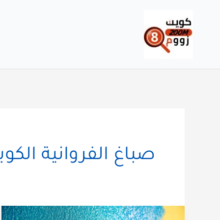
خطي
لى
لمحتوى
صباغ الفروانية الكو