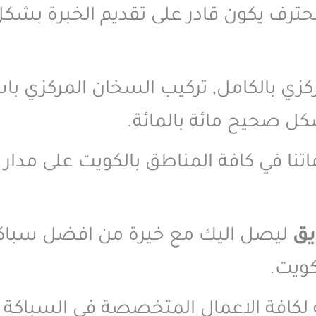
حترف يكون قادر على تقديم الخبرة بشك
زي بالكامل, تركيب السخان المركزي ب
كل صحيح مائة بالمائة.
اتنا في كافة المناطق بالكويت على مدا
يق
ليصل اليك مع خيرة من افضل سباكين
كويت.
ية لكافة الاعمال المتخصصة في السباكة 