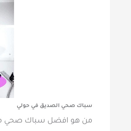
سباك صحي الصديق في حولي
من هو افضل سباك صحي م