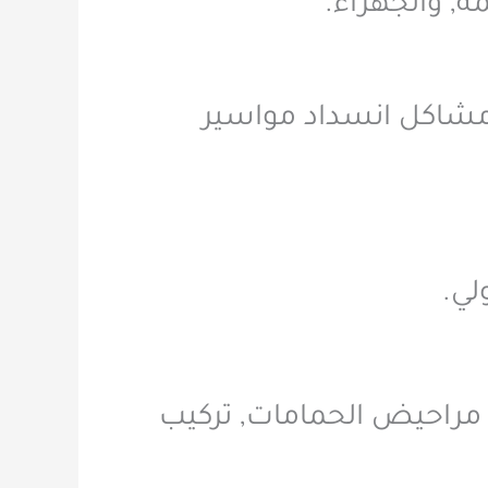
ة, والجهراء.
مشاكل انسداد مواسير
لي.
ب مراحيض الحمامات, تركيب