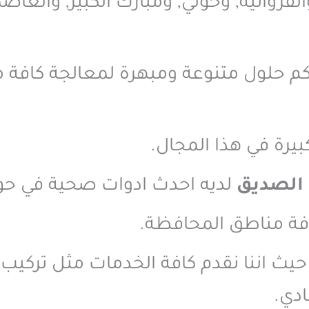
فروانية, وحولي, ومبارك الكبير, والعاصم
م حلول متنوعة ومبهرة لمعالجة كافة 
يرة في هذا المجال.
الصديق
لديه احدث ادوات صحية في حو
كافة مناطق المحافظة.
حيث اننا نقدم كافة الخدمات مثل تركي
دي.