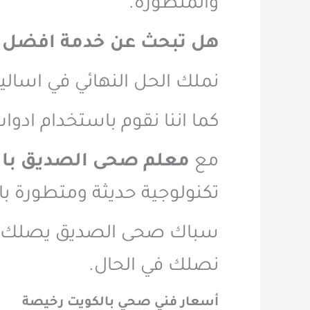
والمتطورة.
هل تبحث عن خدمة افضل 
نملك الحل النهائي في اسال
كما اننا نقوم باستخدام ادوات ص
مع
معلم صحى الصديق بال
تكنولوجية حديثة ومتطورة با
سباك صحى الصديق يصلك في 
نصلك في الحال.
أسعار
فني صحي بالكويت رخيصة