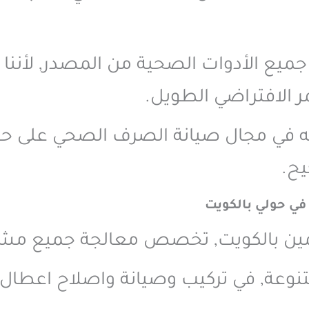
جميع الأدوات الصحية من المصدر, لأننا
 الافتراضي الطويل.
 في مجال صيانة الصرف الصحي على حس
يح.
ي حولي بالكويت
 بالكويت, تخصص معالجة جميع مشكل
وعة, في تركيب وصيانة واصلاح اعطال ا