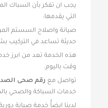
يجب ان تفكر بأن السباك الم
التي يقدمها:
صيانة واصلاح السستم المرك
حديثة تساعد في التركيب بش
هذه الخدمة تعد من ابرز خدم
وقت باليوم.
تواصل مع
رقم صحى الصد
خدمات السباكة والصحي بال
لدينا ايضاًً خدمة صيانة دور