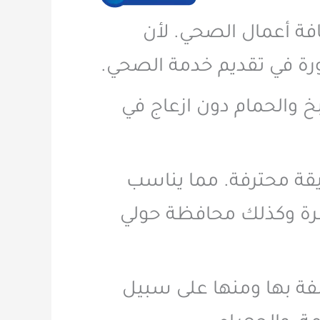
فة أعمال الصحي. لأن
ة في تقديم خدمة الصحي.
 والحمام دون ازعاج في
يقة محترفة. مما يناسب
سرة وكذلك محافظة حولي
فة بها ومنها على سبيل