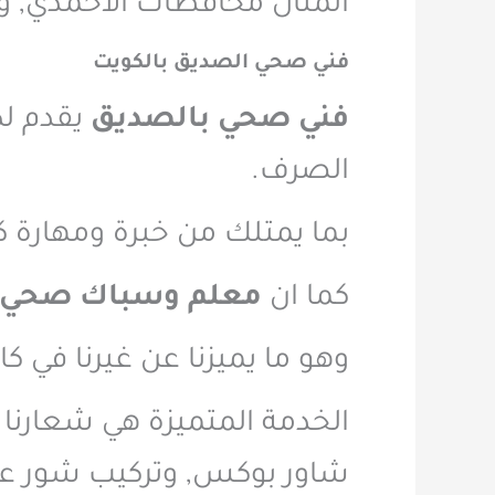
المثال محافظات الاحمدي, وال
فني صحي الصديق بالكويت
فني صحي بالصديق
يقدم لك
الصرف.
بما يمتلك من خبرة ومهارة كب
كما ان
معلم وسباك صحي 
وهو ما يميزنا عن غيرنا في 
الخدمة المتميزة هي شعارنا 
شاور بوكس, وتركيب شور عا