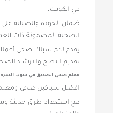
في الكويت.
ضمان الجودة والصيانة على 
الصحية المضمونة ذات العمر
يقدم لكم سباك صحى أعماله
تقديم النصح والارشاد الصح
معلم صحي الصديق في جنوب السرة ف
افضل سباكين صحى ومعلمين
مع استخدام طرق حديثة ومتن