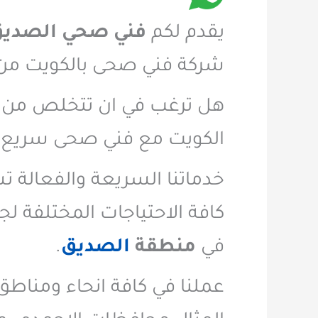
يقدم لكم
فني صحي الصدي
شركة فني صحى بالكويت من 
هل ترغب في ان تتخلص من ال
الكويت مع فني صحى سريع ب
خدماتنا السريعة والفعالة ت
كافة الاحتياجات المختلفة 
في
منطقة
الصديق
.
عملنا في كافة انحاء ومناط