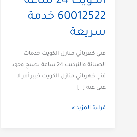
الكويت 24 ساعة
60012522 خدمة
سريعة
فني كهربائي منازل الكويت خدمات
الصيانة والتركيب 24 ساعة يصبح وجود
فني كهربائي منازل الكويت خبير أمر لا
غنى عنه […]
فني
قراءة المزيد »
كهربائي
منازل