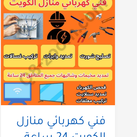
فني كهربائي منازل