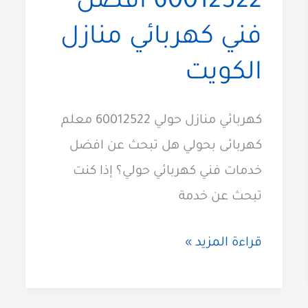
60012522 افضل
فني كهربائي منازل
الكويت
كهربائي منازل حولي 60012522 معلم
كهربائى بحولي هل تبحث عن افضل
خدمات فني كهربائي حولي؟ إذا كنت
تبحث عن خدمة
كهربائي
قراءة المزيد »
حولي
60012522