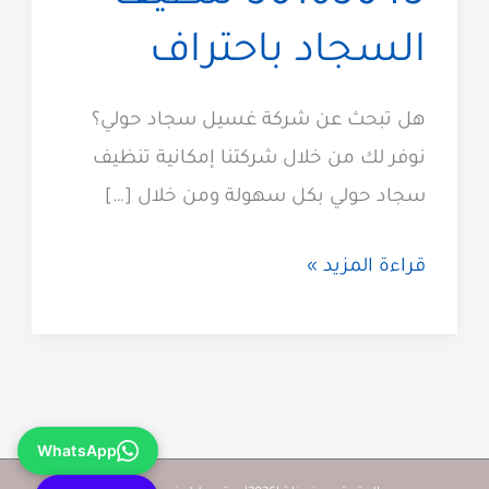
السجاد باحتراف
هل تبحث عن شركة غسيل سجاد حولي؟
نوفر لك من خلال شركتنا إمكانية تنظيف
سجاد حولي بكل سهولة ومن خلال […]
غسيل
قراءة المزيد »
سجاد
حولي
50165045
تنظيف
WhatsApp
السجاد