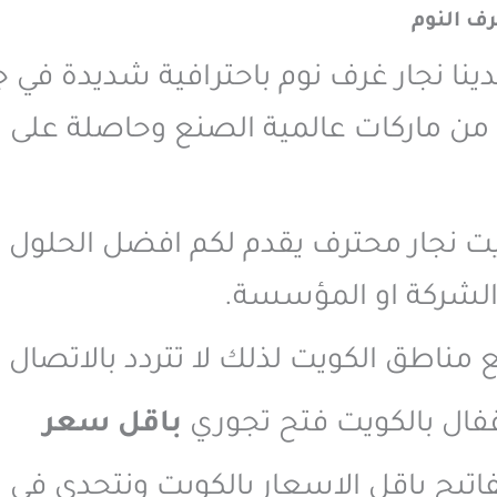
رف النوم
لدينا نجار غرف نوم باحترافية شديدة في
من ماركات عالمية الصنع وحاصلة على شه
يت نجار محترف يقدم لكم افضل الحلول ال
و الشركة او المؤسسة.
فال بالكويت فتح تجوري
باقل سعر
يح باقل الاسعار بالكويت ونتحدى في ا