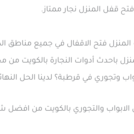
ح قفل المنزل نجار ممتاز.
لمنزل فتح الاقفال في جميع مناطق الكويت خ
نزل باحدث أدوات النجارة بالكويت من م
 وتجوري في قرطبة؟ لدينا الحل النهائي
الابواب والتجوري بالكويت من افضل ش