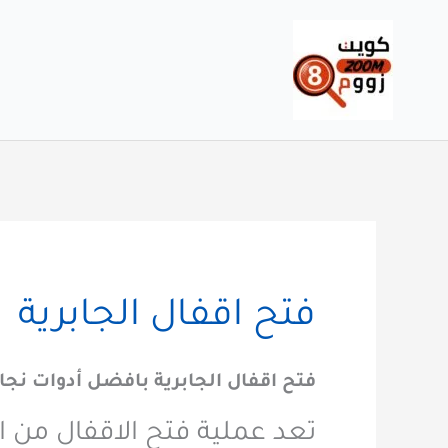
خطي
لى
لمحتوى
فتح اقفال الجابرية
فتح اقفال الجابرية بافضل أدوات نجار
تعد عملية فتح الاقفال من ا