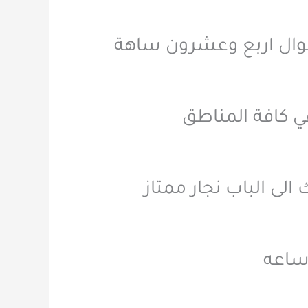
طوال اربع وعشرون ساهة
ي كافة المناطق
لى الباب نجار ممتاز
ساعه