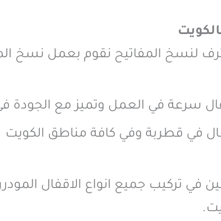
الكويت
ف لنسخ المفاتيح نقوم بعمل نسخ الم
فال سرعة في العمل وتميز مع الجودة ف
ال في قطربة وفي كافة مناطق الكويت
فين في تركيب جميع انواع الاقفال المود
يت.