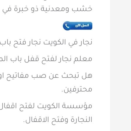
خشب ومعدنية ذو خبرة في فت
نجار في الكويت نجار فتح باب ا
معلم نجار لفتح قفل باب الم
هل تبحث عن صب مفاتيح اواب
محترفين.
مؤسسة الكويت لفتح اقفال 
النجارة وفتح الاقفال.