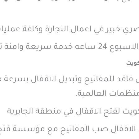
ري خبير في اعمال النجارة وكافة عمليات
عة وامنة تماماً.
كويت
ل فاقد للمفاتيح وتبديل الاقفال بسرعة
نظمات العالمية.
يت لفتح الاقفال في منطقة الجابرية
ل الاقفال صب المفاتيح مع مؤسسة فتح 