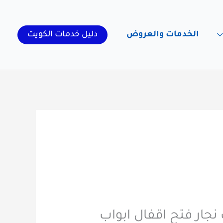
الخدمات والعروض
دليل خدمات الكويت
نجار فتح اقفال ابواب