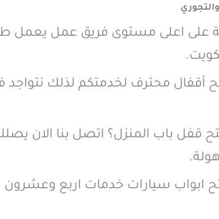
والتجوري
ربة على اعلى مستوى فريق عمل يعمل 
كويت.
فتح أقفال محترف لخدمتكم لذلك نتواجد ف
قفل باب المنزل؟ اتصل بنا الان يصلك ا
ولة.
تح ابواب سيارات خدمات اربع وعشرون 