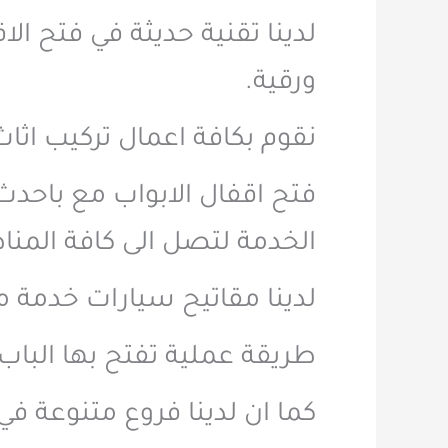
لدينا تقنية حديثة في فتح ا
ورقية.
نقوم بكافة اعمال تركيب اثاث
فتح اقفال الابواب مع باحدث 
الخدمة لتصل الى كافة المن
لدينا مقاتيح سيارات خدمة م
طريقة عملية تفتح بها الباب
كما ان لدينا فروع متنوعة ف