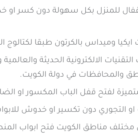
لاقفال للمنزل بكل سهولة دون كسر او خ
 ايكيا وميداس بالكرتون طبقا لكتالوج ا
التقنيات الالكترونية الحديثة والعالمية
اطق والمحافظات في دولة الكويت.
تميزة لفتح قفل الباب المكسور او الض
 او التجوري دون تكسير او خدوش للابواب
ي مختلف مناطق الكويت فتح ابواب المن