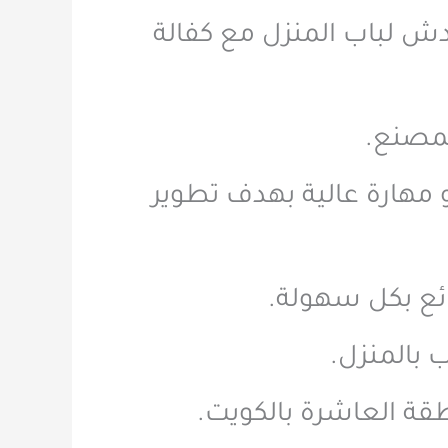
دش لباب المنزل مع كفالة
لمصنع.
 و مهارة عالية بهدف تطوير
ائع بكل سهولة.
 بالمنزل.
طقة العاشرة بالكويت.