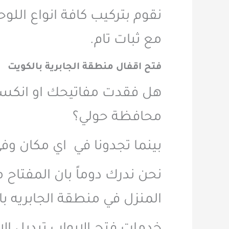
نقوم بتركيب كافة انواع اللوحا
مع ثبات تام.
فتح اقفال منطقة الجابرية بالكويت
هل فقدت مفاتيحك او انكسر 
محافظة حولي؟
بينما تجدونا في اي مكان و
نحن ندرك دوماً بان المفتاح
المنزل في منطقة الجابريه با