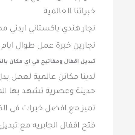
خبراتنا العالمية
نجار هندي باكستاني اردني مص
نجارين خبرة عمل طوال ايام الاسبوع 24 ساعه خدمة سري
تبديل اقفال ومفاتيح في اي مكان بال
لدينا مكائن عالمية لعمل بد
حديثة وعصرية تشهد بها الم
تميز مع افضل خبرات في الكو
فتح اقفال الجابريه مع تبدي