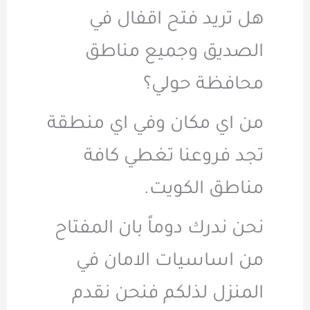
هل تريد فتح اقفال في
الصديق وجميع مناطق
محافظة حولي؟
من اي مكان وفي اي منطقة
تجد فروعنا تغطي كافة
مناطق الكويت.
نحن ندرك دوماً بان المفتاح
من اساسيات الامان في
المنزل لذلكم فنحن نقدم