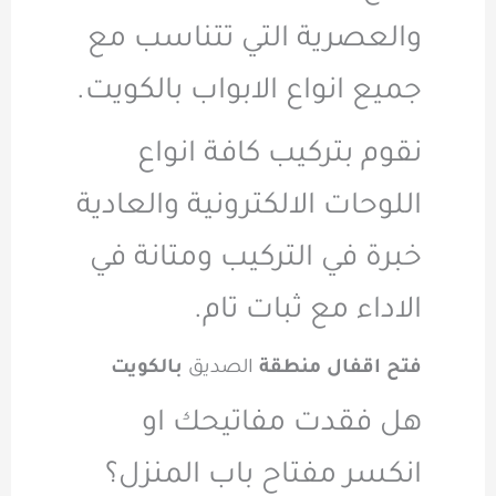
والعصرية التي تتناسب مع
جميع انواع الابواب بالكويت.
نقوم بتركيب كافة انواع
اللوحات الالكترونية والعادية
خبرة في التركيب ومتانة في
الاداء مع ثبات تام.
فتح اقفال منطقة
الصديق
بالكويت
هل فقدت مفاتيحك او
انكسر مفتاح باب المنزل؟