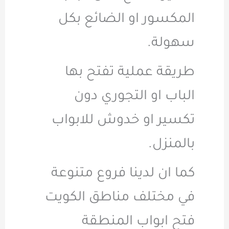
المكسور او الضائع بكل
سهولة.
طريقة عملية تفتح بها
الباب او التجوري دون
تكسير او خدوش للابواب
بالمنزل.
كما ان لدينا فروع متنوعة
في مختلف مناطق الكويت
فتح ابواب المنطقة