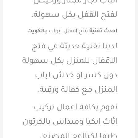
الباب نجار ممتاز ورخيص
لفتح القفل بكل سهولة.
احدث تقنية
فتح اقفال ابواب
بالكويت
لدينا تقنية حديثة في فتح
الاقفال للمنزل بكل سهولة
دون كسر او خدش لباب
المنزل مع كفالة ورقية.
نقوم بكافة اعمال تركيب
اثاث ايكيا وميداس بالكرتون
طبقا لكتالوج المصنع.