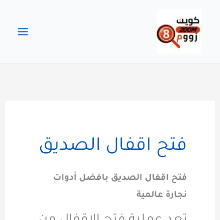
خطي
لى
لمحتوى
فتح اقفال الصديق
فتح اقفال الصديق بافضل أدوات
نجارة عالمية