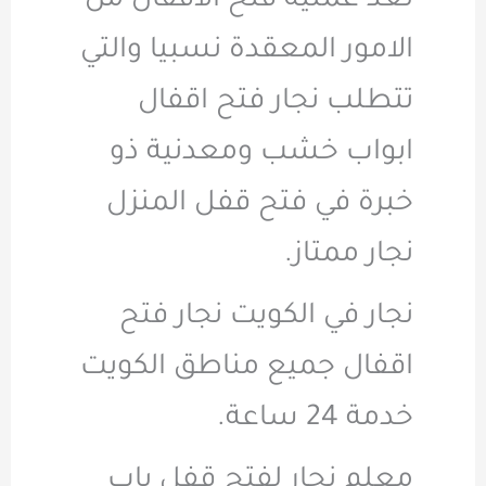
تعد عملية فتح الاقفال من
الامور المعقدة نسبيا والتي
تتطلب نجار فتح اقفال
ابواب خشب ومعدنية ذو
خبرة في فتح قفل المنزل
نجار ممتاز.
نجار في الكويت نجار فتح
اقفال جميع مناطق الكويت
خدمة 24 ساعة.
معلم نجار لفتح قفل باب