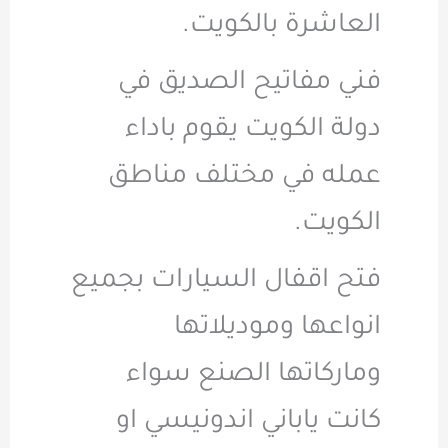
العاشرة بالكويت.
فني مفاتيح الصديق في
دولة الكويت يقوم باداء
عمله في مختلف مناطق
الكويت.
فتح اقفال السيارات بجميع
انواعها وموديلاتها
وماركاتها الصنع سواء
كانت ياباني اندونيسي او