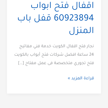
اقفال فتح ابواب
60923894 قفل باب
المنزل
نجار فتح اقفال الكويت خدمة فني مفاتيح
24 ساعة افضل شركات فتح أبواب بالكويت
فتح تجوري متخصصة فى عمل مفتاح […]
نجار
قراءة المزيد »
الكويت
فتح
اقفال