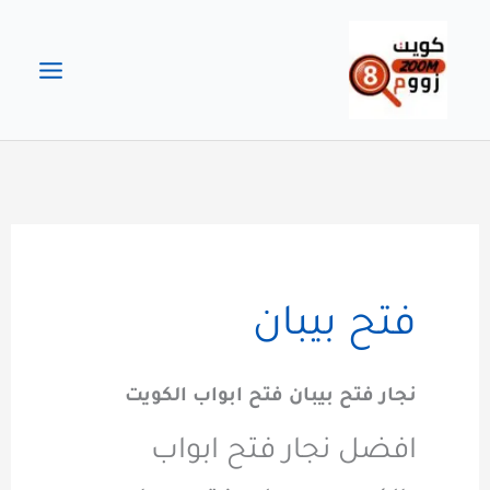
خطي
لى
لمحتوى
فتح بيبان
نجار فتح بيبان فتح ابواب الكويت
افضل نجار فتح ابواب