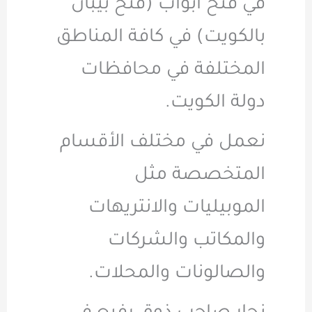
في فتح أبواب (فتح بيبان
بالكويت) في كافة المناطق
المختلفة في محافظات
دولة الكويت.
نعمل في مختلف الأقسام
المتخصصة مثل
الموبيليات والانتريهات
والمكاتب والشركات
والصالونات والمحلات.