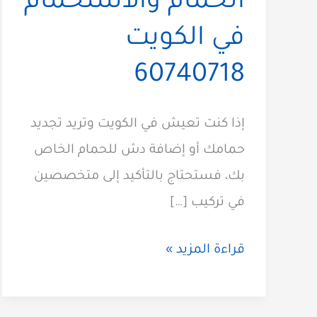
الحمام والاستحمام
في الكويت
60740718
إذا كنت تعيش في الكويت وتريد تجديد
حمامك أو إضافة دش للحمام الخاص
بك، فستحتاج بالتأكيد إلى متخصصين
في تركيب […]
فني
قراءة المزيد »
تركيب
دش