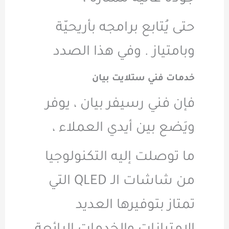
حتى يُتابع برامجه بأريحيّة
وبامتياز . وفي هذا الصدد
خدمات فني ستلايت بيان
فإن فني رسيفر بيان ، يوفر
ويَضع بين أيدي العملاء ،
ما توصلت إليه التكنولوجيا
من شاشات الـ QLED التي
تمتاز بتوفيرها العديد