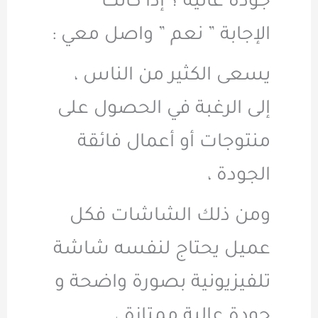
جودة عالية ؟ إذا كانت
الإجابة ” نعم ” واصل معي :
يسعى الكثير من الناس ،
إلى الرغبة في الحصول على
منتوجات أو أعمال فائقة
الجودة ،
ومن ذلك الشاشات فكل
عميل يحتاج لنفسه شاشة
تلفيزيونية بصورة واضحة و
جودة عالية ممتازة ،