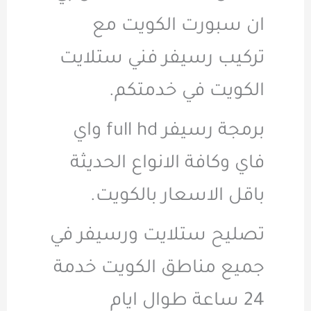
ان سبورت الكويت مع
تركيب رسيفر فني ستلايت
الكويت في خدمتكم.
برمجة رسيفر full hd واي
فاي وكافة الانواع الحديثة
باقل الاسعار بالكويت.
تصليح ستلايت ورسيفر في
جميع مناطق الكويت خدمة
24 ساعة طوال ايام