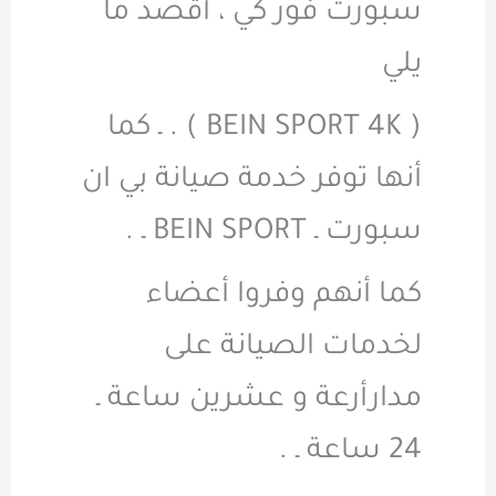
سبورت فور كي ، أقصد ما
يلي
( BEIN SPORT 4K ) . ـ كما
أنها توفر خدمة صيانة بي ان
سبورت ـ BEIN SPORT ـ .
كما أنهم وفروا أعضاء
لخدمات الصيانة على
مدارأرعة و عشرين ساعة ـ
24 ساعة ـ .