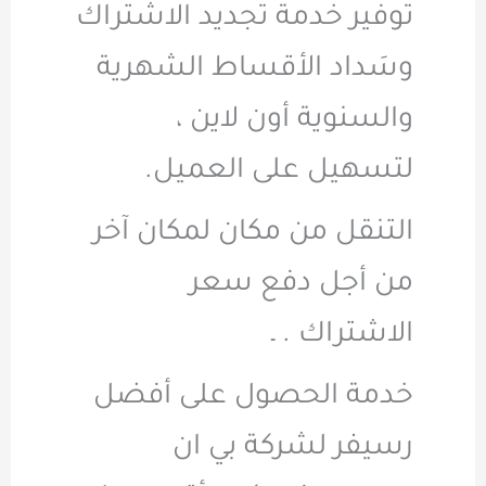
توفير خدمة تجديد الاشتراك
وسَداد الأقساط الشهرية
والسنوية أون لاين ،
لتسهيل على العميل.
التنقل من مكان لمكان آخر
من أجل دفع سعر
الاشتراك . ـ
خدمة الحصول على أفضل
رسيفر لشركة بي ان