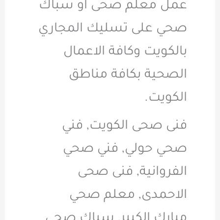
عمل معلم صحى او سباك
صحي على تسليك المجاري
بالكويت وكافة الاعمال
الصحية بكافة مناطق
الكويت.
فنى صحى الكويت, فني
صحي حولي, فني صحي
الفروانية, فنى صحى
الاحمدى, معلم صحي
مبارك الكبير, سباك صحي