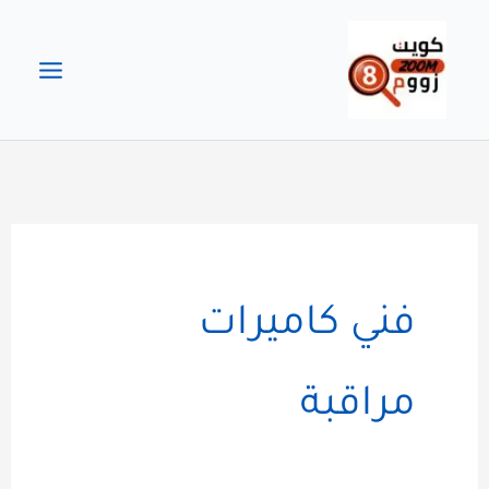
خطي
لى
لمحتوى
فني كاميرات
مراقبة