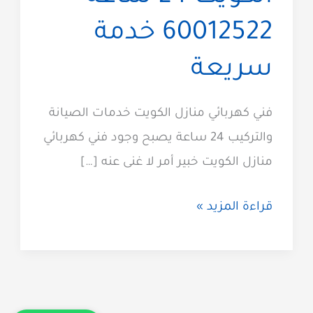
60012522 خدمة
سريعة
فني كهربائي منازل الكويت خدمات الصيانة
والتركيب 24 ساعة يصبح وجود فني كهربائي
منازل الكويت خبير أمر لا غنى عنه […]
فني
قراءة المزيد »
كهربائي
منازل
الكويت
24