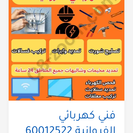
فني كهربائي
الفروانية 60012522