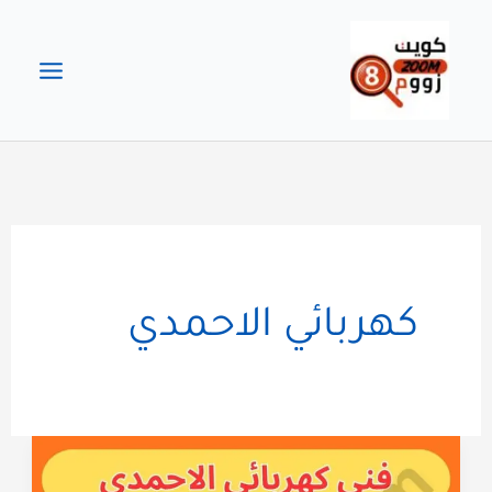
خطي
لى
لمحتوى
كهربائي الاحمدي