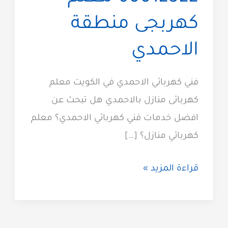
كهربجى منطقة
الاحمدي
فني كهربائي الاحمدي في الكويت معلم
كهربائى منازل بالاحمدي هل تبحث عن
افضل خدمات فني كهربائي الاحمدي؟ معلم
كهربائي منازل؟ […]
كهربائي
قراءة المزيد »
الاحمدي
60012522
معلم