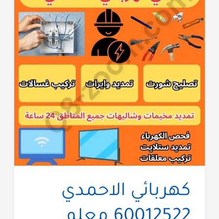
كهربائي الاحمدي
60012522 معلم