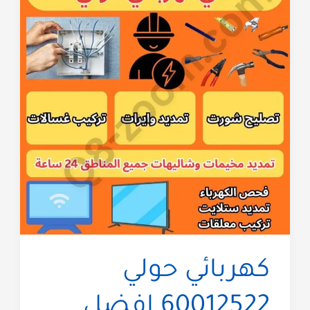
كهربائي حولي
60012522 افضل