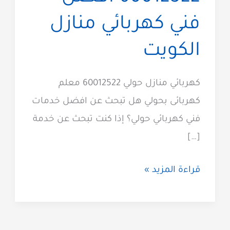
فني كهربائي منازل
الكويت
كهربائي منازل حولي 60012522 معلم
كهربائى بحولي هل تبحث عن افضل خدمات
فني كهربائي حولي؟ إذا كنت تبحث عن خدمة
[…]
كهربائي
قراءة المزيد »
حولي
60012522
افضل