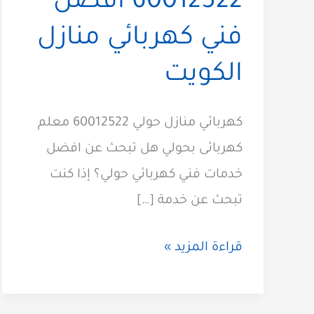
60012522 افضل
فني كهربائي منازل
الكويت
كهربائي منازل حولي 60012522 معلم
كهربائى بحولي هل تبحث عن افضل
خدمات فني كهربائي حولي؟ إذا كنت
تبحث عن خدمة […]
كهربائي
قراءة المزيد »
حولي
60012522