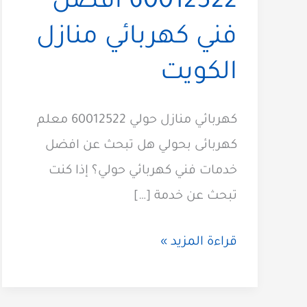
60012522 افضل
فني كهربائي منازل
الكويت
كهربائي منازل حولي 60012522 معلم
كهربائى بحولي هل تبحث عن افضل
خدمات فني كهربائي حولي؟ إذا كنت
تبحث عن خدمة […]
كهربائي
قراءة المزيد »
حولي
60012522