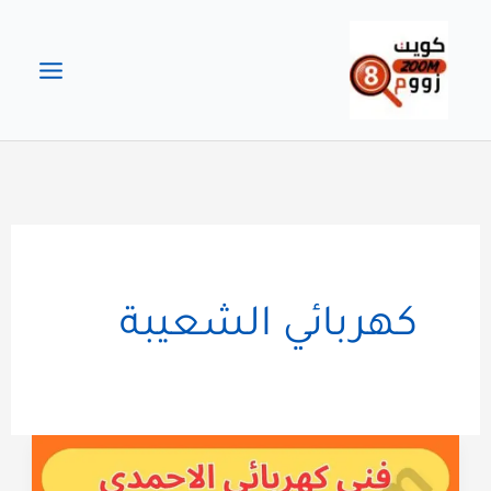
خطي
لى
لمحتوى
كهربائي الشعيبة