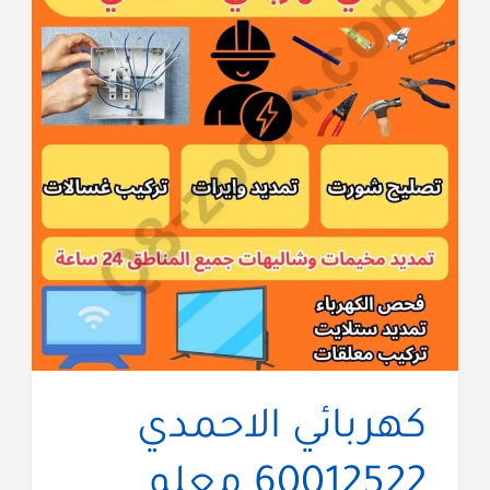
كهربائي الاحمدي
60012522 معلم