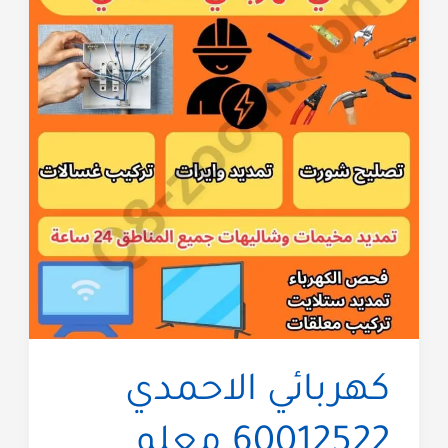
كهربائي الاحمدي
60012522 معلم