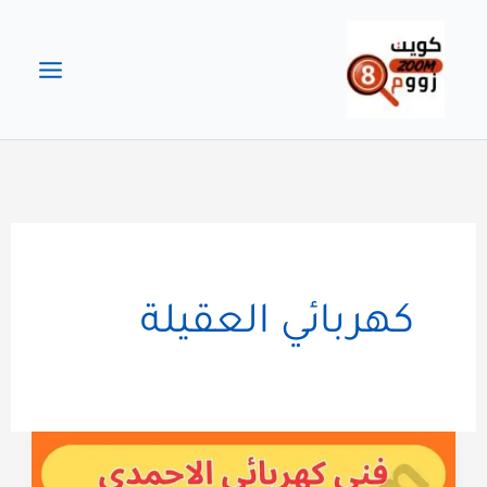
خطي
لى
لمحتوى
كهربائي العقيلة