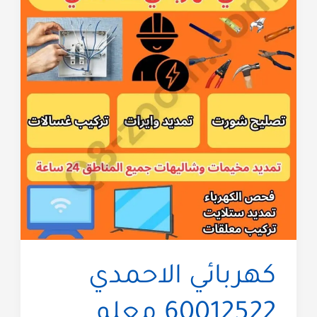
كهربائي الاحمدي
60012522 معلم