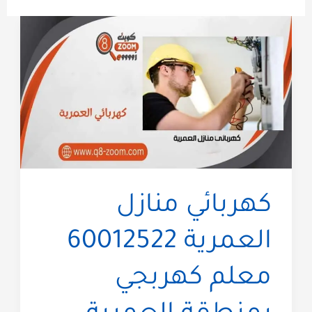
كهربائي منازل
العمرية 60012522
معلم كهربجي