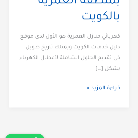
بمنطقة العمرية
بالكويت
كهربائي منازل العمرية هو الأول لدى موقع
دليل خدمات الكويت ويمتلك تاريخ طويل
في تقديم الحلول الشاملة لأعطال الكهرباء
بشكل […]
كهربائي
قراءة المزيد »
منازل
العمرية
60012522
معلم