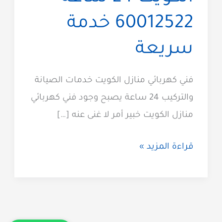
60012522 خدمة
سريعة
فني كهربائي منازل الكويت خدمات الصيانة
والتركيب 24 ساعة يصبح وجود فني كهربائي
منازل الكويت خبير أمر لا غنى عنه […]
فني
قراءة المزيد »
كهربائي
منازل
الكويت
24