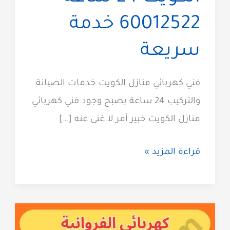
60012522 خدمة
سريعة
فني كهربائي منازل الكويت خدمات الصيانة
والتركيب 24 ساعة يصبح وجود فني كهربائي
منازل الكويت خبير أمر لا غنى عنه […]
فني
قراءة المزيد »
كهربائي
منازل
الكويت
24