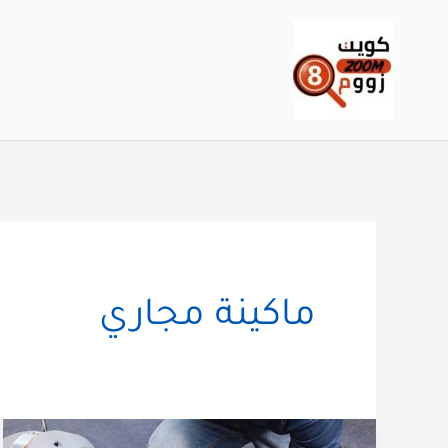
خطي
لى
لمحتوى
ماكينة مجاري