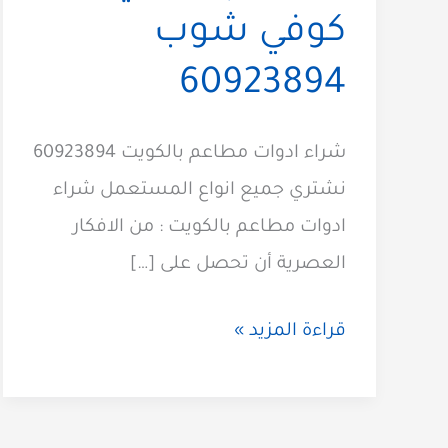
كوفي شوب
60923894
شراء ادوات مطاعم بالكويت 60923894
نشتري جميع انواع المستعمل شراء
ادوات مطاعم بالكويت : من الافكار
العصرية أن تحصل على […]
شراء
قراءة المزيد »
ادوات
مطاعم
مقاهي