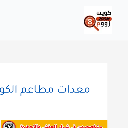
خطي
لى
لمحتوى
معدات مطاعم الكو