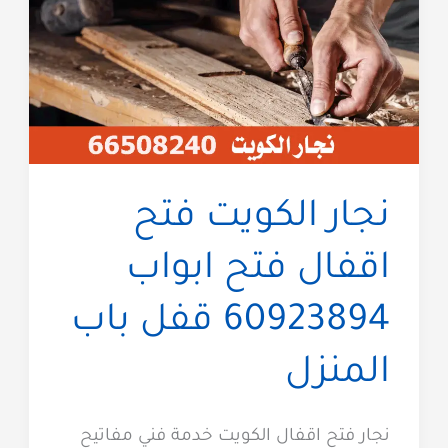
نجار الكويت فتح
اقفال فتح ابواب
60923894 قفل باب
المنزل
نجار فتح اقفال الكويت خدمة فني مفاتيح