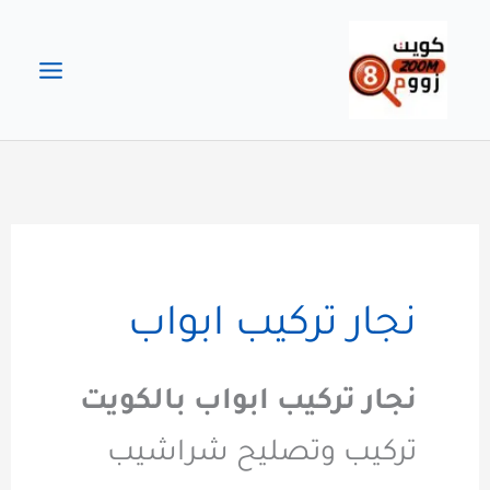
خطي
لى
لمحتوى
نجار تركيب ابواب
نجار تركيب ابواب بالكويت
تركيب وتصليح شراشيب