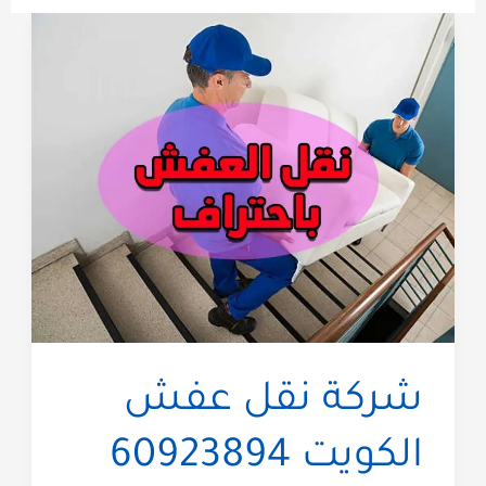
شركة نقل عفش
الكويت 60923894