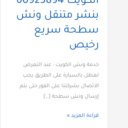
الكويت 60923894
بنشر متنقل ونش
سطحة سريع
رخيص
خدمة ونش الكويت : عند التعرض
لعطل بالسيارة على الطريق يجب
الاتصال بشركتنا على الفور حتى يتم
إرسال ونش سطحة […]
خدمات
قراءة المزيد »
ونش