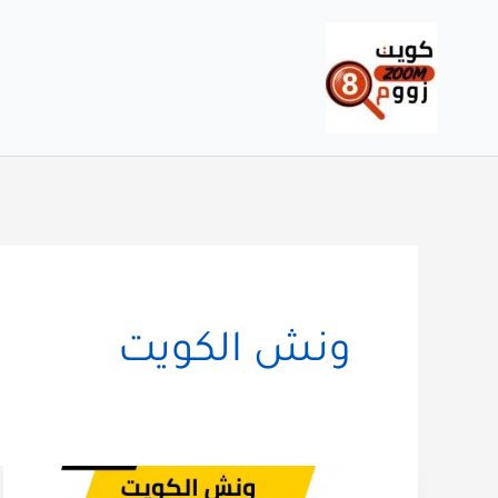
خطي
لى
لمحتوى
ونش الكويت