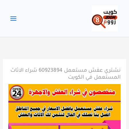
خطي
لى
لمحتوى
نشتري عفش مستعمل 60923894 شراء الاثاث
المستعمل في الكويت