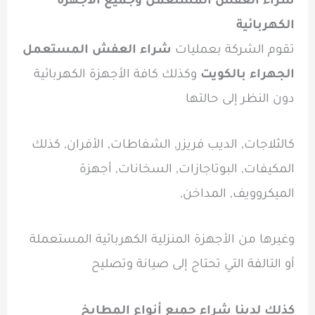
شراء العفش المستعمل وجميع الأجهزة
الكهربائية
تقوم الشركة بعمليات
شراء العفش المستعمل
الجهراء بالكويت
وكذلك كافة الأجهزة الكهربائية
دون النظر إلى حالتها
كالثلاجات, الديب فريزر, الشفاطات, الأفران, كذلك
المكيفات, البوتاجازات, السخانات, أجهزة
الميكروويف, المداخن,
وغيرها من الأجهزة المنزلية الكهربائية المستعملة
أو التالفة التي تحتاج إلى صيانة وتصليح
كذلك لدينا شراء جميع أنواع المطابخ