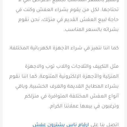
وتتميز بالسعر المناسب لجميع الاغراض التي لا
تحتاجها. لكل من يقوم بشراء العفش وكنت في
حاجة لبيع العفش القديم في منزلك، نحن نقوم
بشرائه بالسعر المناسب.
كما اننا نتميز في شراء الأجهزة الكهربائية المختلفة.
مثل التكييف والثلاجات واللاب توب والاجهزة
المنزلية والأجهزة الإلكترونية المتنوعة, كما اننا نقوم
بشراء المطابخ القديمة والغرف الخشبية, وباقي
أنواع العفش المختلفة المتوافرة في منزلكم
وترغبون في بيعها عملائنا الكرام.
اتصل بنا على
ارقام ناس يشترون عفش