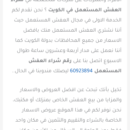
الافراد والشركات عن شركات متخصصة في
شراء
العفش المستعمل في الكويت
؟ نحن نقدم لكم
الخدمة الاولى في مجال العفش المستعمل حيث
أننا نشتري العفش المستعمل منك بافضل
الاسعار من جميع المحافظات بدولة الكويت كما
أننا نعمل على مدار أربعة وعشرون ساعة طوال
الاسبوع اتصل بنا على
رقم شراء العفش
المستعمل
60923894
ليصلك مندوبنا في الحال..
تخيل بأنك تبحث عن افضل العروض والاسعار
والمزايا من بيع العفش الخاص بمنزلك أو مكتبك،
نحن نوفر لكم في هذا الموقع عروض الاسعار
الخاصة بالشراء والتقييم والتثمين في مكان واحد