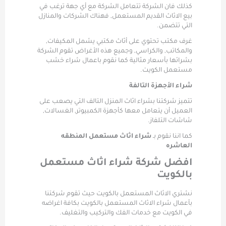
كذلك فان الشركة تتعامل الشركة مع أي جهة ترغب في
بيع الاثاث القديم المستعمل, فهناك الشركات والمنازل
التي تتضمن.
غرف مكتب تحتوي على أثاث مكتبي يشمل المكيفات,
والمكاتب, والكراسي, وجميع هذه الأغراض تقوم الشركة
بشرائها بأسعار مثالية كما نقوم باعمال شراء خشب
مستعمل الكويت.
شراء الأجهزة التالفة
تتميز شركتنا بشراء اثاث المنزل التالف التي يصعب على
العميل أن يتعامل معها كأجهزة الكمبيوتر, الغسالات,
شاشات التلفاز.
كما اننا نقوم بـ
شراء اثاث مستعمل المنطقه
العاشره
افضل شركة شراء اثاث مستعمل
بالكويت
نشتري الاثاث المستعمل بالكويت حيث تقوم شركتنا
بأعمال شراء الاثاث المستعمل بالكويت بكافة اغراضه
في الكويت مع خدمات الفك والتركيب والتغليف.