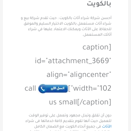
بالكويت
أحسن شركة شراء أثاث بالكويت : حيث تقدم شركة بيع و
شراء أثاث مستعمل بالكويت الاختيار السليم والموفق
للحفاظ على الأثاث ويمكنك الاعتماد عليها في شراء
أثاثك المستعمل.
[caption
id="attachment_3669"
align="aligncenter"
call
width="102"]
us small[/caption]
دون أن تقلق وتبذل مجهود وتعمل على توفير الوقت
للعميل حيث أنها تقوم بتقديم كافة خدماتها فى شراء
الأثاث
فى جميع أنحاء الكويت مع الضمان الكامل