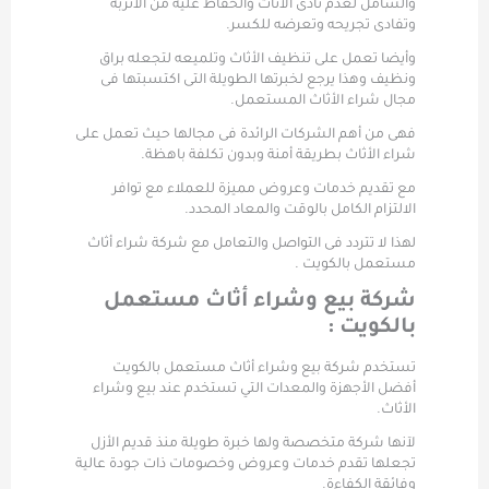
والشامل لعدم تأذى الأثاث والحفاظ عليه من الأتربة
وتفادى تجريحه وتعرضه للكسر.
وأيضا تعمل على تنظيف الأثاث وتلميعه لتجعله براق
ونظيف وهذا يرجع لخبرتها الطويلة التى اكتسبتها فى
مجال شراء الأثاث المستعمل.
فهى من أهم الشركات الرائدة فى مجالها حيث تعمل على
شراء الأثاث بطريقة أمنة وبدون تكلفة باهظة.
مع تقديم خدمات وعروض مميزة للعملاء مع توافر
الالتزام الكامل بالوقت والمعاد المحدد.
لهذا لا تتردد فى التواصل والتعامل مع شركة شراء أثاث
مستعمل بالكويت .
شركة بيع وشراء أثاث مستعمل
بالكويت :
تستخدم شركة بيع وشراء أثاث مستعمل بالكويت
أفضل الأجهزة والمعدات التي تستخدم عند بيع وشراء
الأثاث.
لآنها شركة متخصصة ولها خبرة طويلة منذ قديم الأزل
تجعلها تقدم خدمات وعروض وخصومات ذات جودة عالية
وفائقة الكفاءة.