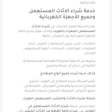
والاحترافية .
خدمة شراء الاثاث المستعمل
وجميع الأجهزة الكهربائية
تقدم الشركة افضل الخدمات في
شراء الاثاث
المستعمل الجهراء بالكويت
وكذلك نقوم بشراء كافة
الأجهزة الكهربائية دون النظر إلى حالتها
كالثلاجات, الديب فريزر, الشفاطات, الأفران, كذلك
المكيفات, البوتاجازات, السخانات, أجهزة الميكروويف,
المداخن,
وغيرها من الأجهزة المنزلية الكهربائية المستعملة أو
التالفة التي تحتاج إلى صيانة وتصليح
كذلك لدينا شراء جميع أنواع المطابخ
تتميز الشركة بشراء المطابخ في الكويت نشتري
المطابخ الخشبية والمطابخ الألوميتال, بالإضافة إلى
جميع الأغراض المتعلقة بالمطبخ بأسعار تنافسية.
شركة لشراء الاثاث والخشب المستعمل الكويت
بينما تحرص شركة
شراء الاثاث المستعمل في
الكويت
على
شراء كافة القطع من الأثاث الخشبي
التي