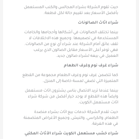
حيث تقوم الشركة بشراء المجالس والكنب المستعمل
بأفضل الأسعار بعد تقييم حالة لكل قطعة.
شراء اثاث الصالونات
بينما تختلف الصالونات في أشكالها وأحجامها والخامات
المستخدمة في تصميمها. وجميع هذه الاختلافات لا
تقف عائق أمام الشركة عند شراء أي نوع من الصالونات.
فهي توفر أعلى الأسعار مقابل الصالون الذي يرغب
العميل في بيعه لشراء صالون جديد.
شراء غرف نوم وغرف الطعام
كما تتضمن غرف نوم وغرف الطعام مجموعة من القطع
المتميزة التي تضفي لمسة خاصة إلى المنزل.
بينما عندما تريد الاتصال بناس يشترون اثاث مستعمل
وايضاً هذه القطع لا يوجد خيار أفضل من شركة شراء
اثاث مستعمل الكويت.
حيث تقدم الشركة خدمات بيع اثاث بشراء منضدة
الطعام, والكراسي, والنيش, وجميع الأغراض المتضمنة
في هذه الغرفة.
شراء خشب مستعمل الكويت شراء الأثاث المكتبي