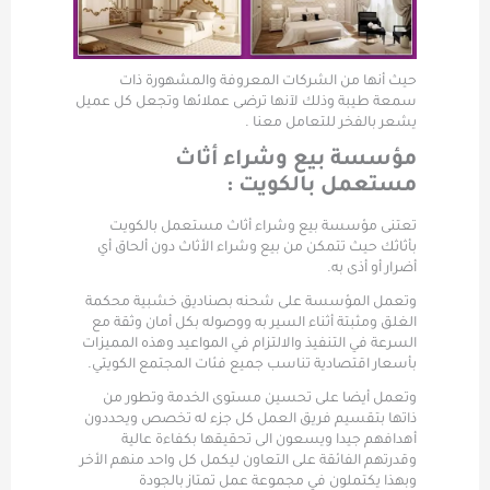
حيث أنها من الشركات المعروفة والمشهورة ذات
سمعة طيبة وذلك لآنها ترضى عملائها وتجعل كل عميل
يشعر بالفخر للتعامل معنا .
مؤسسة بيع وشراء أثاث
مستعمل بالكويت :
تعتنى مؤسسة بيع وشراء أثاث مستعمل بالكويت
بأثاثك حيث تتمكن من بيع وشراء الأثاث دون ألحاق أي
أضرار أو أذى به.
وتعمل المؤسسة على شحنه بصناديق خشبية محكمة
الغلق ومثبتة أثناء السير به ووصوله بكل أمان وثقة مع
السرعة في التنفيذ والالتزام في المواعيد وهذه المميزات
بأسعار اقتصادية تناسب جميع فئات المجتمع الكويتي.
وتعمل أيضا على تحسين مستوى الخدمة وتطور من
ذاتها بتقسيم فريق العمل كل جزء له تخصص ويحددون
أهدافهم جيدا ويسعون الى تحقيقها بكفاءة عالية
وقدرتهم الفائقة على التعاون ليكمل كل واحد منهم الأخر
وبهذا يكتملون في مجموعة عمل تمتاز بالجودة