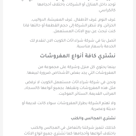
توجد داخل المنازل أو الشركات باختلاف أحجامها
كالكراسي.
غرف النوم, غرف الأطفال, غرف المعيشة, الدواليب,
الخزائن, ولا تنظر الشركة إلى حجم القطعة أو حالتها فاذا
كنت تبحث عن بيع الاثاث المستعمل.
اتصل بنا في شركة شراء اثاث الكويت الان لنقدم لك
الخدمة بأسعار مناسبة.
نشتري كافة أنواع المفروشات
بينما يحتوي كل منزل وشركة على مجموعة من
المفروشات التي يجد بعض الأشخاص ضرورة لبيعها.
ونحن في شركة شراء اثاث مستعمل الكويت لا نرفض
مثل هذه المفروشات ونقبلها، بجميع أنواعها كالسجاد,
المراتب القديمة, الستائر, الموكيت.
ولا تهتم الشركة بطراز المفروشات سواء كانت قديمة أو
حديثة وعصرية.
نشتري المجالس والكنب
كذللك تتميز شركتنا بالتعامل في المجالس والكنب
باختلاف أنواعها وأحجامها كما تشتري جميع انواع الاثاث